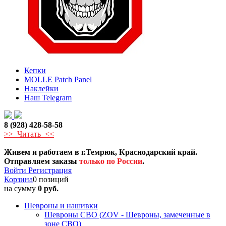
Кепки
MOLLE Patch Panel
Наклейки
Наш Telegram
8 (928) 428-58-58
>> Читать <<
Живем и работаем в г.Темрюк, Краснодарский край.
Отправляем заказы
только по России
.
Войти
Регистрация
Корзина
0 позиций
на сумму
0 руб.
Шевроны и нашивки
Шевроны СВО (ZOV - Шевроны, замеченные в
зоне СВО)