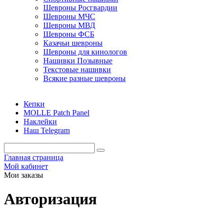
Шевроны Росгвардии
Шевроны МЧС
Шевроны МВД
Шевроны ФСБ
Казачьи шевроны
Шевроны для кинологов
Нашивки Позывные
Текстовые нашивки
Всякие разные шевроны
Кепки
MOLLE Patch Panel
Наклейки
Наш Telegram
Главная страница
Мой кабинет
Мои заказы
Авторизация