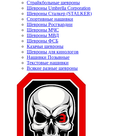
Страйкбольные шевроны
Шевроны Umbrella Corporation
Шевроны Сталкер (STALKER)
Спортивные нашивки
Шевроны Росгвардии
Шевроны МЧС
Шевроны МВД
Шевроны ФСБ
Казачьи шевроны
Шевроны для кинологов
Нашивки Позывные
Текстовые нашивки
Всякие разные шевроны