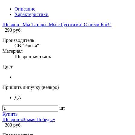
Описание
Характеристики
Шеврон "Мы Татары. Мы с Русскими! С ними Бог!"
290 руб.
Производитель
СВ "Элита"
Материал
Шевронная ткань
Цвет
Пришить липучку (велкро)
ДА
шт
Купить
Шеврон «Знамя Победы»
300 руб.