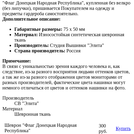
"Флаг Донецкая Народная Республика", купленная без велкро
(без липучки), пришивается Покупателем на одежду и
предметы гардероба самостоятельно.
Дополнительное описание:
Габаритные размеры:
75 х 50 мм
Материал:
Износостойкая синтетическая шевронная
ткань
Производитель:
Студия Вышивки "Элита"
Страна производитель:
Россия
Примечание:
В связи с уникальностью зрения каждого человека и, как
следствие, из-за разного восприятия людьми оттенков цветов,
а так же из-за разного отображения цветов мониторами от
разных производителей, фактические цвета нашивки могут
немного отличаться от цветов и оттенков нашивки на фото.
Производитель
СВ "Элита"
Материал
Шевронная ткань
Шеврон "Флаг Донецкая Народная
300
Купить
Республика"
руб.