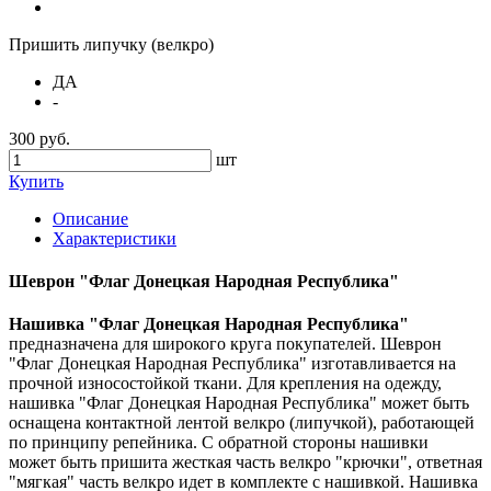
Пришить липучку (велкро)
ДА
-
300 руб.
шт
Купить
Описание
Характеристики
Шеврон "Флаг Донецкая Народная Республика"
Нашивка "
Флаг Донецкая Народная Республика
"
предназначена для широкого круга покупателей. Шеврон
"Флаг Донецкая Народная Республика" изготавливается на
прочной износостойкой ткани. Для крепления на одежду,
нашивка "Флаг Донецкая Народная Республика" может быть
оснащена контактной лентой велкро (липучкой), работающей
по принципу репейника. С обратной стороны нашивки
может быть пришита жесткая часть велкро "крючки", ответная
"мягкая" часть велкро идет в комплекте с нашивкой. Нашивка