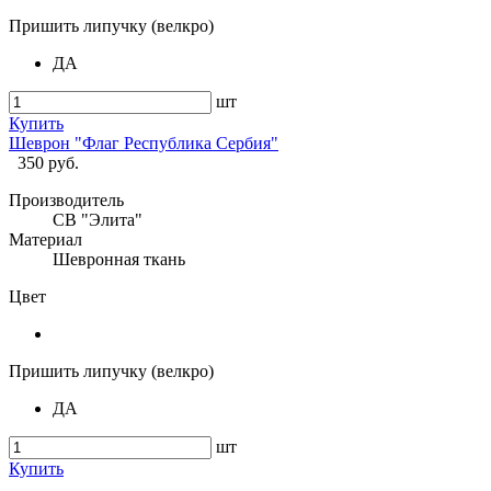
Пришить липучку (велкро)
ДА
шт
Купить
Шеврон "Флаг Республика Сербия"
350 руб.
Производитель
СВ "Элита"
Материал
Шевронная ткань
Цвет
Пришить липучку (велкро)
ДА
шт
Купить