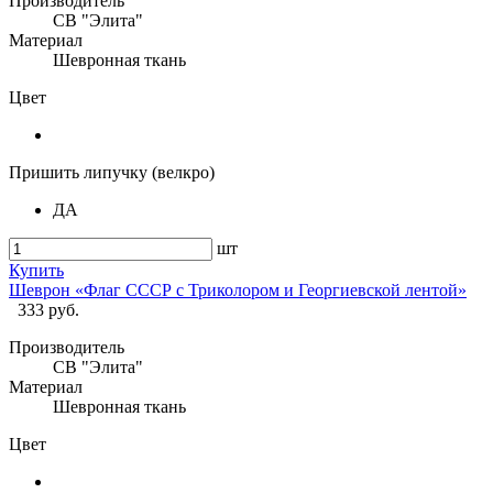
Производитель
СВ "Элита"
Материал
Шевронная ткань
Цвет
Пришить липучку (велкро)
ДА
шт
Купить
Шеврон «Флаг СССР с Триколором и Георгиевской лентой»
333 руб.
Производитель
СВ "Элита"
Материал
Шевронная ткань
Цвет