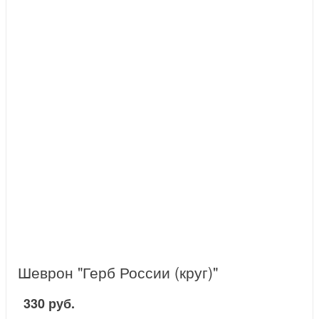
Шеврон "Герб России (круг)"
330 руб.