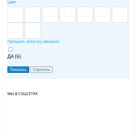
Цвет
Пришить липучку (велкро)
ДА (
6
)
МЫ В СОЦСЕТЯХ