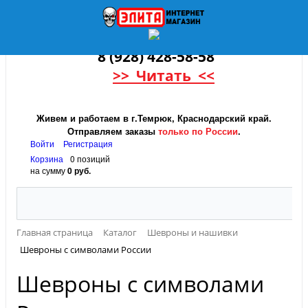
8 (928) 428-58-58
>> Читать <<
Живем и работаем в г.Темрюк, Краснодарский край.
Отправляем заказы
только по России
.
Войти
Регистрация
Корзина
0 позиций
на сумму
0 руб.
Главная страница
Каталог
Шевроны и нашивки
Шевроны с символами России
Шевроны с символами