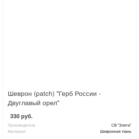
Шеврон (patch) "Герб России -
Двуглавый орел"
330 руб.
Производитель
СВ "Элита"
Материал
Шевронная ткань