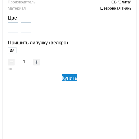
Производитель
СВ "Элита"
Материал
Шевронная ткань
Цвет
Пришить липучку (велкро)
ДА
шт
Купить