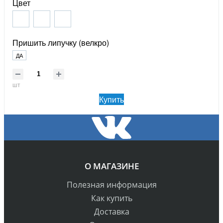
Цвет
Пришить липучку (велкро)
ДА
шт
Купить
О МАГАЗИНЕ
Полезная информация
Как купить
Доставка