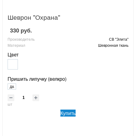
Шеврон "Охрана"
330 руб.
Производитель
СВ "Элита"
Материал
Шевронная ткань
Цвет
Пришить липучку (велкро)
ДА
шт
Купить