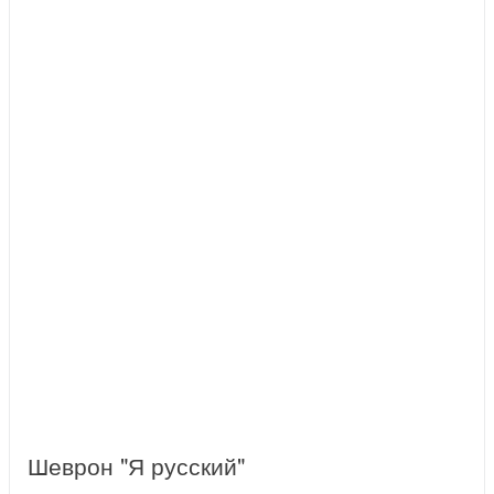
Шеврон "Я русский"