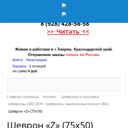
8 (928) 428-58-58
>> Читать <<
Живем и работаем в г.Темрюк, Краснодарский край.
Отправляем заказы
только по России
.
Войти
Регистрация
Корзина
0 позиций
на сумму
0 руб.
Главная страница
Каталог
Шевроны и нашивки
Шевроны СВО (ZOV - Шевроны, замеченные в зоне СВО)
Шеврон «Z» (75x50)
Шеврон «Z» (75x50)