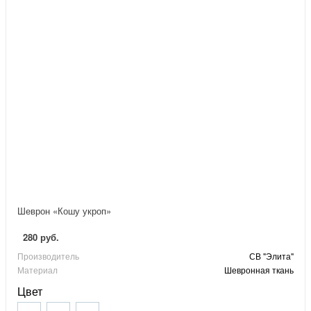
Шеврон «Кошу укроп»
280 руб.
Производитель
СВ "Элита"
Материал
Шевронная ткань
Цвет