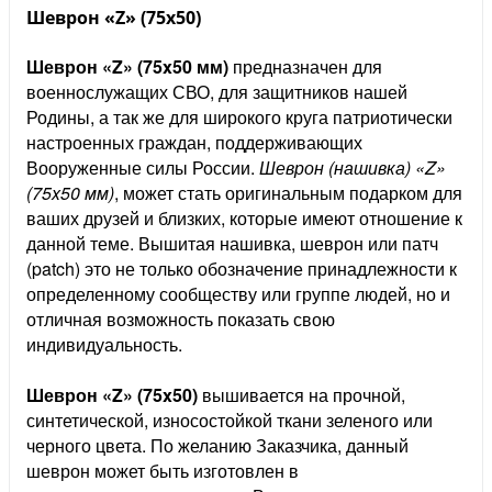
Шеврон «Z» (75x50)
Шеврон «Z» (75x50 мм)
предназначен для
военнослужащих СВО, для защитников нашей
Родины, а так же для широкого круга патриотически
настроенных граждан, поддерживающих
Вооруженные силы России.
Шеврон (нашивка) «Z»
(75x50 мм)
, может стать оригинальным подарком для
ваших друзей и близких, которые имеют отношение к
данной теме. Вышитая нашивка, шеврон или патч
(patch) это не только обозначение принадлежности к
определенному сообществу или группе людей, но и
отличная возможность показать свою
индивидуальность.
Шеврон
«Z» (75x50)
вышивается на прочной,
синтетической, износостойкой ткани зеленого или
черного цвета. По желанию Заказчика, данный
шеврон может быть изготовлен в