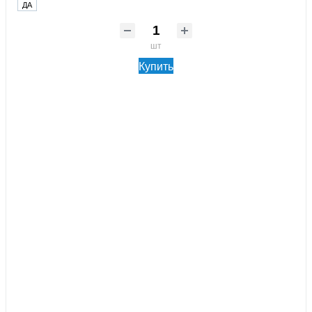
ДА
шт
Купить