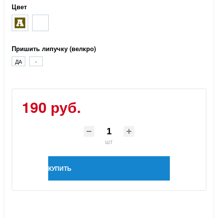
Цвет
Пришить липучку (велкро)
ДА
-
190 руб.
шт
КУПИТЬ