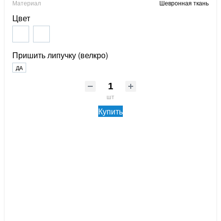
Материал
Шевронная ткань
Цвет
Пришить липучку (велкро)
ДА
шт
Купить