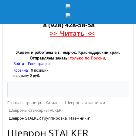
8 (928) 428-58-58
>> Читать <<
Живем и работаем в г.Темрюк, Краснодарский край.
Отправляем заказы
только по России
.
Войти
Регистрация
Корзина
0 позиций
на сумму
0 руб.
Главная страница
Каталог
Шевроны и нашивки
Шевроны Сталкер (STALKER)
Шеврон STALKER группировка "Наёмники"
Шеврон STALKER