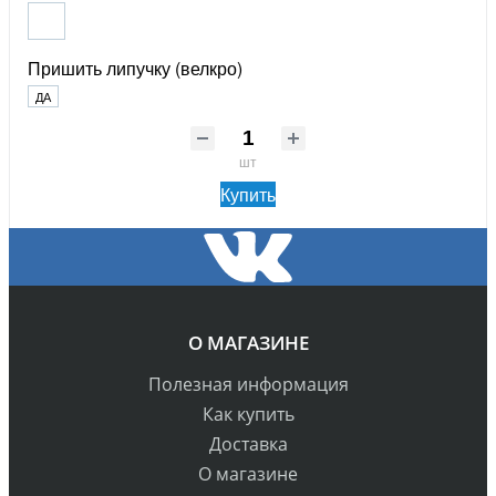
Пришить липучку (велкро)
ДА
шт
Купить
О МАГАЗИНЕ
Полезная информация
Как купить
Доставка
О магазине