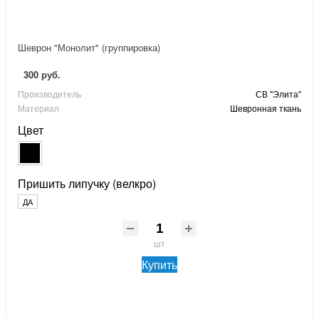
Шеврон "Монолит" (группировка)
300 руб.
Производитель
СВ "Элита"
Материал
Шевронная ткань
Цвет
Пришить липучку (велкро)
ДА
шт
Купить