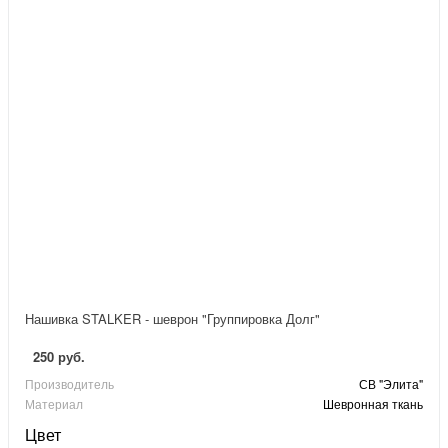
Нашивка STALKER - шеврон "Группировка Долг"
250 руб.
Производитель
СВ "Элита"
Материал
Шевронная ткань
Цвет