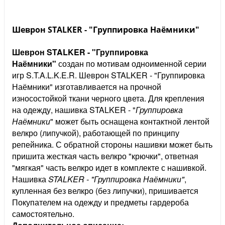
Шеврон STALKER - "Группировка Наёмники"
Шеврон
STALKER - "Группировка
Наёмники"
создан по мотивам одноименной серии
игр S.T.A.L.K.E.R. Шеврон STALKER - "Группировка
Наёмники" изготавливается на прочной
износостойкой ткани черного цвета. Для крепления
на одежду, нашивка STALKER - "
Группировка
Наёмники
" может быть оснащена контактной лентой
велкро (липучкой), работающей по принципу
репейника. С обратной стороны нашивки может быть
пришита жесткая часть велкро "крючки", ответная
"мягкая" часть велкро идет в комплекте с нашивкой.
Нашивка
STALKER - "Группировка Наёмники"
,
купленная без велкро (без липучки), пришивается
Покупателем на одежду и предметы гардероба
самостоятельно.