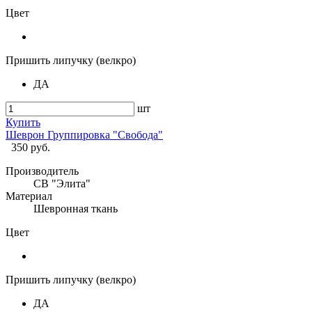
Цвет
Пришить липучку (велкро)
ДА
шт
Купить
Шеврон Группировка "Свобода"
350 руб.
Производитель
СВ "Элита"
Материал
Шевронная ткань
Цвет
Пришить липучку (велкро)
ДА