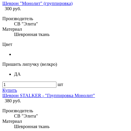
Шеврон "Монолит" (группировка)
300 руб.
Производитель
СВ "Элита"
Материал
Шевронная ткань
Цвет
Пришить липучку (велкро)
ДА
шт
Купить
Шеврон STALKER - "Группировка Монолит"
380 руб.
Производитель
СВ "Элита"
Материал
Шевронная ткань