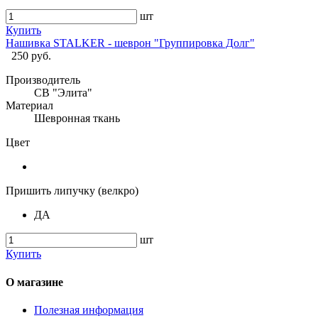
шт
Купить
Нашивка STALKER - шеврон "Группировка Долг"
250 руб.
Производитель
СВ "Элита"
Материал
Шевронная ткань
Цвет
Пришить липучку (велкро)
ДА
шт
Купить
О магазине
Полезная информация