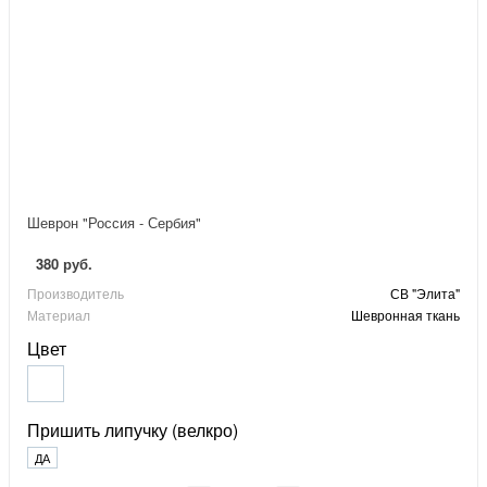
Шеврон "Россия - Сербия"
380 руб.
Производитель
СВ "Элита"
Материал
Шевронная ткань
Цвет
Пришить липучку (велкро)
ДА