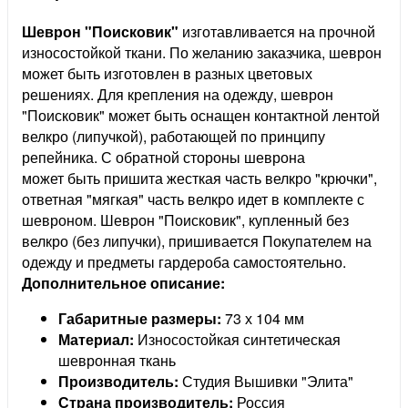
Шеврон "
Поисковик
"
изготавливается на прочной
износостойкой ткани. По желанию заказчика, шеврон
может быть изготовлен в разных цветовых
решениях. Для крепления на одежду, шеврон
"Поисковик" может быть оснащен контактной лентой
велкро (липучкой), работающей по принципу
репейника. С обратной стороны шеврона
может быть пришита жесткая часть велкро "крючки",
ответная "мягкая" часть велкро идет в комплекте с
шевроном. Шеврон "Поисковик", купленный без
велкро (без липучки), пришивается Покупателем на
одежду и предметы гардероба самостоятельно.
Дополнительное описание:
Габаритные размеры:
73 х 104 мм
Материал:
Износостойкая синтетическая
шевронная ткань
Производитель:
Студия Вышивки "Элита"
Страна производитель:
Россия