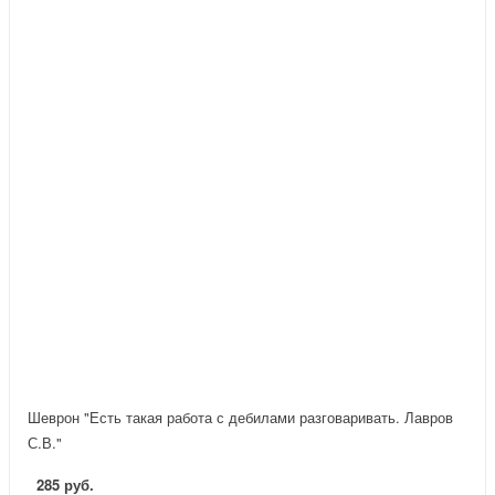
Шеврон "Есть такая работа с дебилами разговаривать. Лавров
С.В."
285 руб.