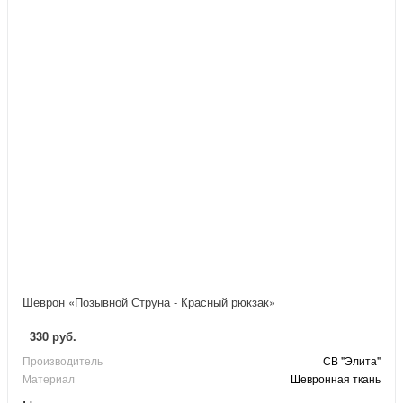
Шеврон «Позывной Струна - Красный рюкзак»
330 руб.
Производитель
СВ "Элита"
Материал
Шевронная ткань