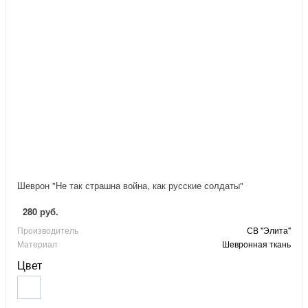
Шеврон "Не так страшна война, как русские солдаты"
280 руб.
Производитель
СВ "Элита"
Материал
Шевронная ткань
Цвет