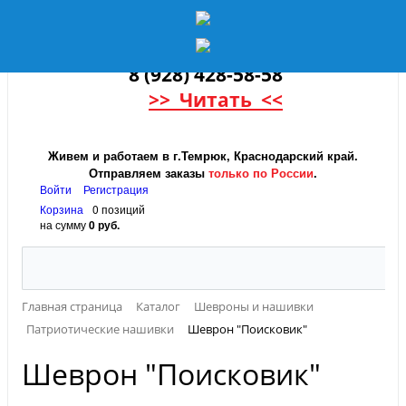
8 (928) 428-58-58
>> Читать <<
Живем и работаем в г.Темрюк, Краснодарский край.
Отправляем заказы
только по России
.
Войти
Регистрация
Корзина
0 позиций
на сумму
0 руб.
Главная страница
Каталог
Шевроны и нашивки
Патриотические нашивки
Шеврон "Поисковик"
Шеврон "Поисковик"