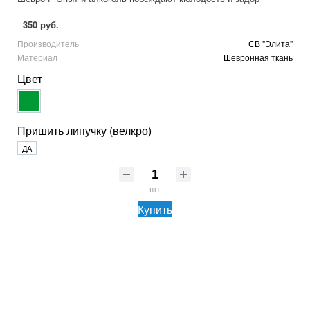
350 руб.
Производитель
СВ "Элита"
Материал
Шевронная ткань
Цвет
Пришить липучку (велкро)
ДА
шт
Купить