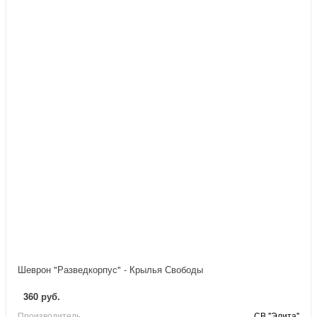
Шеврон "Разведкорпус" - Крылья Свободы
360 руб.
Производитель
СВ "Элита"