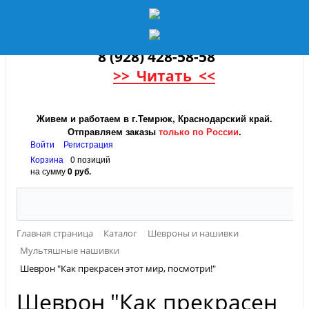
8 (928) 428-58-58
>> Читать <<
Живем и работаем в г.Темрюк, Краснодарский край.
Отправляем заказы
только по России
.
Войти
Регистрация
Корзина
0 позиций
на сумму
0 руб.
Главная страница
Каталог
Шевроны и нашивки
Мультяшные нашивки
Шеврон "Как прекрасен этот мир, посмотри!"
Шеврон "Как прекрасен