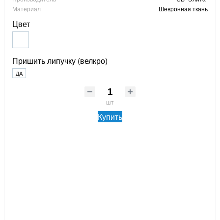
Материал
Шевронная ткань
Цвет
Пришить липучку (велкро)
ДА
шт
Купить