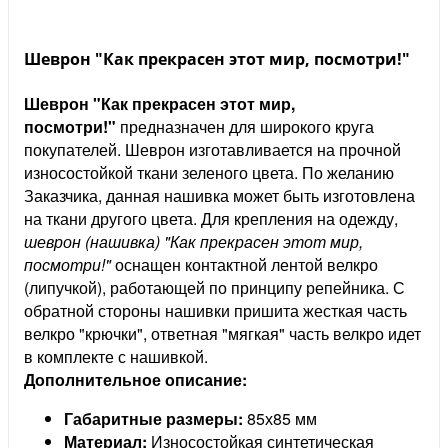
Шеврон "Как прекрасен этот мир, посмотри!"
Шеврон "Как прекрасен этот мир,
посмотри!"
предназначен для широкого круга
покупателей. Шеврон изготавливается на прочной
износостойкой ткани зеленого цвета. По желанию
Заказчика, данная нашивка может быть изготовлена
на ткани другого цвета. Для крепления на одежду,
шеврон (нашивка) "Как прекрасен этот мир,
посмотри!"
оснащен контактной лентой велкро
(липучкой), работающей по принципу репейника. С
обратной стороны нашивки пришита жесткая часть
велкро "крючки", ответная "мягкая" часть велкро идет
в комплекте с нашивкой.
Дополнительное описание:
Габаритные размеры:
85х85 мм
Материал:
Износостойкая синтетическая