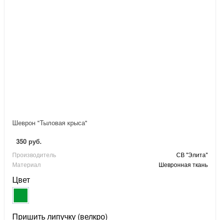
Шеврон "Тыловая крыса"
350 руб.
Производитель
СВ "Элита"
Материал
Шевронная ткань
Цвет
Пришить липучку (велкро)