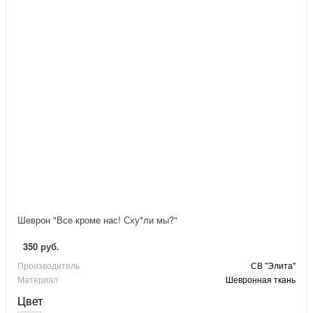
Шеврон "Все кроме нас! Сху*ли мы?"
350 руб.
Производитель
СВ "Элита"
Материал
Шевронная ткань
Цвет