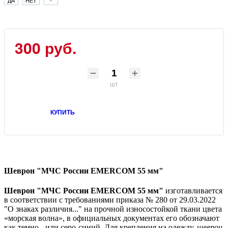
300 руб.
шт
КУПИТЬ
Шеврон "МЧС России EMERCOM 55 мм"
Шеврон "МЧС России EMERCOM 55 мм"
изготавливается
в соответствии с требованиями приказа № 280 от 29.03.2022
"О знаках различия..." на прочной износостойкой ткани цвета
«морская волна», в официальных документах его обозначают
как темно - или серо-синий. Для крепления на одежду,
шеврон