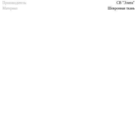
Производитель
СВ "Элита"
Материал
Шевронная ткань