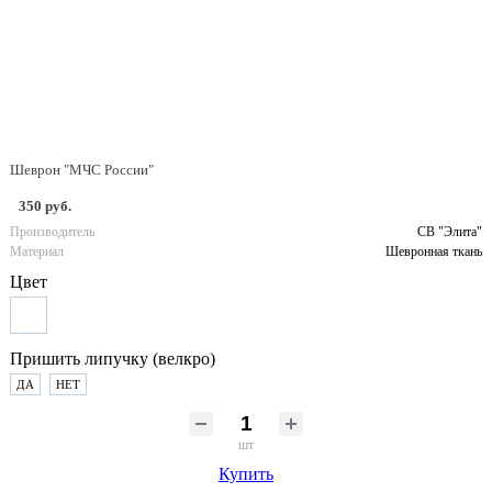
Шеврон "МЧС России"
350 руб.
Производитель
СВ "Элита"
Материал
Шевронная ткань
Цвет
Пришить липучку (велкро)
ДА
НЕТ
шт
Купить