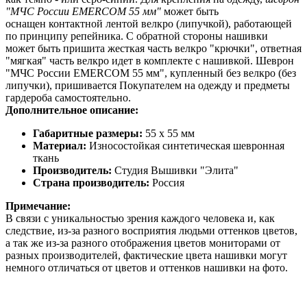
"МЧС России EMERCOM 55 мм"
может быть
оснащен контактной лентой велкро (липучкой), работающей
по принципу репейника. С обратной стороны нашивки
может быть пришита жесткая часть велкро "крючки", ответная
"мягкая" часть велкро идет в комплекте с нашивкой. Шеврон
"МЧС России EMERCOM 55 мм", купленный без велкро (без
липучки), пришивается Покупателем на одежду и предметы
гардероба самостоятельно.
Дополнительное описание:
Габаритные размеры:
55 х 55 мм
Материал:
Износостойкая синтетическая шевронная
ткань
Производитель:
Студия Вышивки "Элита"
Страна производитель:
Россия
Примечание:
В связи с уникальностью зрения каждого человека и, как
следствие, из-за разного восприятия людьми оттенков цветов,
а так же из-за разного отображения цветов мониторами от
разных производителей, фактические цвета нашивки могут
немного отличаться от цветов и оттенков нашивки на фото.