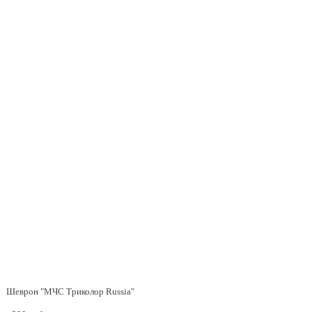
Шеврон "МЧС Триколор Russia"