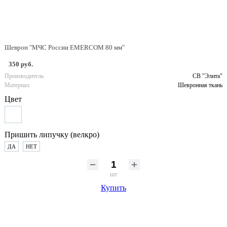
Шеврон "МЧС России EMERCOM 80 мм"
350 руб.
Производитель
СВ "Элита"
Материал
Шевронная ткань
Цвет
Пришить липучку (велкро)
ДА
НЕТ
шт
Купить